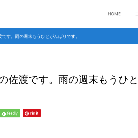
HOME
渡です。雨の週末もうひとがんばりです。
の佐渡です。雨の週末もうひ
feedly
Pin it