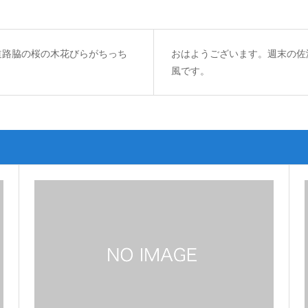
道路脇の桜の木花びらがちっち
おはようございます。週末の佐
風です。