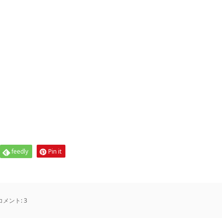
feedly
Pin it
コメント:
3