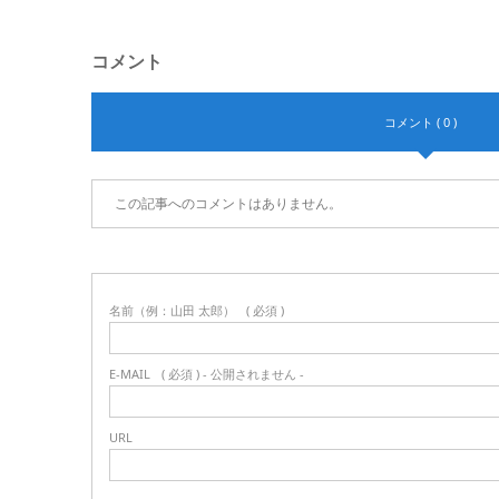
コメント
コメント ( 0 )
この記事へのコメントはありません。
名前（例：山田 太郎）
( 必須 )
E-MAIL
( 必須 ) - 公開されません -
URL