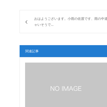
おはようございます。小雨の佐渡です、雨の中
ゃいそうで…
関連記事