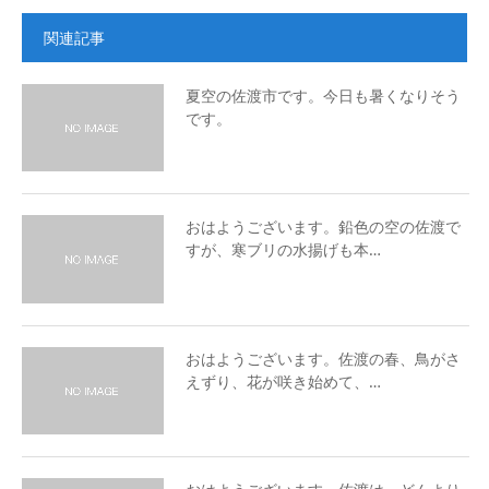
関連記事
夏空の佐渡市です。今日も暑くなりそう
です。
おはようございます。鉛色の空の佐渡で
すが、寒ブリの水揚げも本…
おはようございます。佐渡の春、鳥がさ
えずり、花が咲き始めて、…