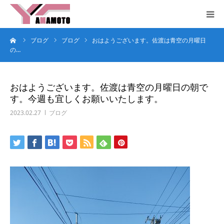
ーム
ブログ
ブログ
おはようございます。佐渡は青空の月曜日
HOME
の…
コンセプト
おはようございます。佐渡は青空の月曜日の朝で
す。今週も宜しくお願いいたします。
サービス
2023.02.27
ブログ
企業概要
お問合せ