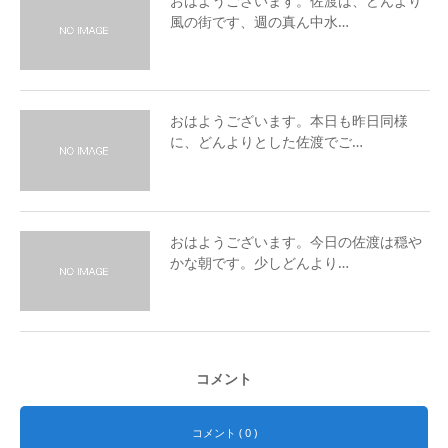
おはようございます。佐渡は、どんより
風の街です、週の真ん中水…
おはようございます。本日も昨日同様
に、どんよりとした佐渡でご…
おはようございます。今日の佐渡は穏や
かな朝です。少しどんより…
コメント
コメント ( 0 )