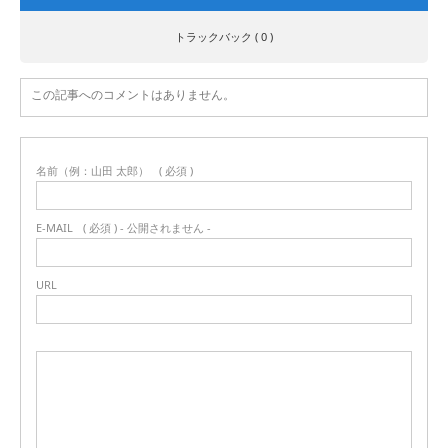
トラックバック ( 0 )
この記事へのコメントはありません。
名前（例：山田 太郎）
( 必須 )
E-MAIL
( 必須 ) - 公開されません -
URL