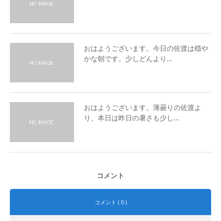
おはようございます。今日の佐渡は穏や
かな朝です。少しどんより…
おはようございます。薄曇りの佐渡よ
り、本日は昨日の暑さも少し…
コメント
コメント ( 0 )