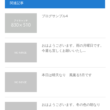
関連記事
ブログサンプル4
おはようございます。雨の月曜日です。
今週も宜しくお願いいたし…
本日は晴天なり 風薫る5月です
おはようございます。冬の色の朝なり