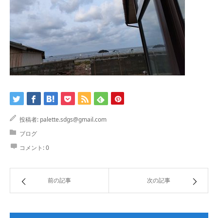
投稿者:
palette.sdgs@gmail.com
ブログ
コメント:
0
前の記事
次の記事