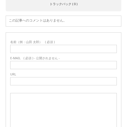
トラックバック ( 0 )
この記事へのコメントはありません。
名前（例：山田 太郎）
( 必須 )
E-MAIL
( 必須 ) - 公開されません -
URL