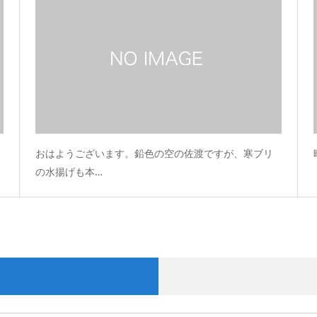
おはようございます。鉛色の空の佐渡ですが、寒ブリ
の水揚げも本…