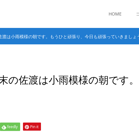
HOME
佐渡は小雨模様の朝です。もうひと頑張り、今日も頑張っていきましょ
末の佐渡は小雨模様の朝です。
feedly
Pin it