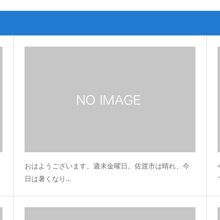
おはようございます。週末金曜日。佐渡市は晴れ、今
日は暑くなり…