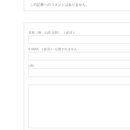
この記事へのコメントはありません。
名前（例：山田 太郎）
( 必須 )
E-MAIL
( 必須 ) - 公開されません -
URL