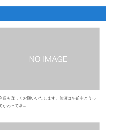
今週も宜しくお願いいたします。佐渡は午前中とうっ
てかわって暑…