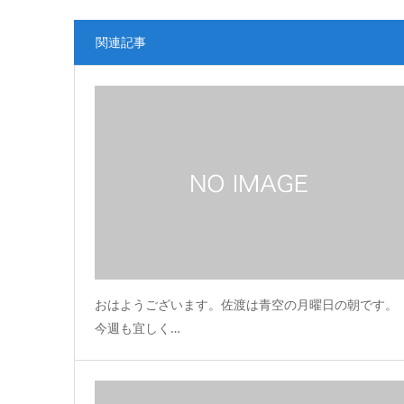
関連記事
おはようございます。佐渡は青空の月曜日の朝です。
今週も宜しく…