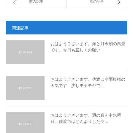
前の記事
次の記事
関連記事
おはようございます。海と月今朝の風景
です。今日も宜しくお願い…
おはようございます。佐渡は小雨模様の
天気です。少しモヤモヤで…
おはようございます。週の真ん中水曜
日、佐渡市はどんよりした空…