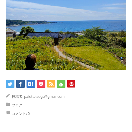
投稿者:
palette.sdgs@gmail.com
ブログ
コメント:
0