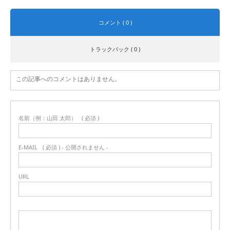
コメント ( 0 )
トラックバック ( 0 )
この記事へのコメントはありません。
名前（例：山田 太郎）
( 必須 )
E-MAIL
( 必須 ) - 公開されません -
URL