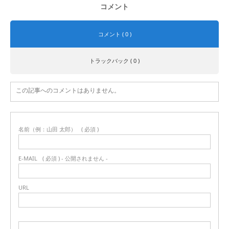
コメント
コメント ( 0 )
トラックバック ( 0 )
この記事へのコメントはありません。
名前（例：山田 太郎）
( 必須 )
E-MAIL
( 必須 ) - 公開されません -
URL