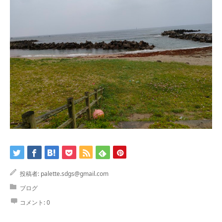
投稿者:
palette.sdgs@gmail.com
ブログ
コメント:
0